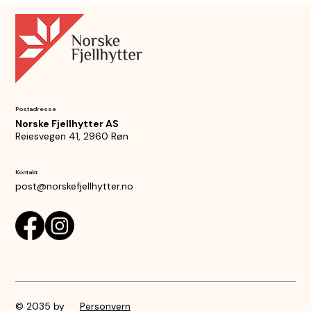
Postadresse
Norske Fjellhytter AS
Reiesvegen 41, 2960 Røn
Kontakt
post@norskefjellhytter.no
© 2035 by
Personvern