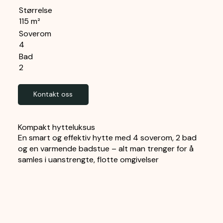
Størrelse
115 m²
Soverom
4
Bad
2
Kontakt oss
Kompakt hytteluksus
En smart og effektiv hytte med 4 soverom, 2 bad
og en varmende badstue – alt man trenger for å
samles i uanstrengte, flotte omgivelser