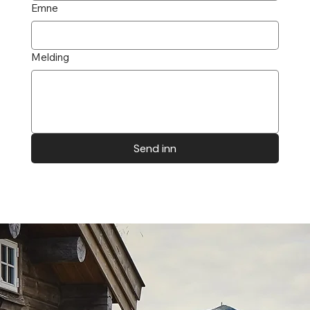
Emne
Melding
Send inn