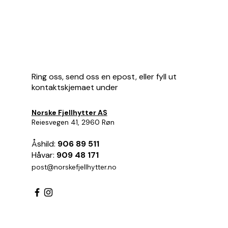
Ring oss, send oss en epost, eller fyll ut
kontaktskjemaet under
Norske Fjellhytter AS
Reiesvegen 41, 2960 Røn
Åshild:
906 89 511
Håvar:
909 48 171
post@norskefjellhytter.no