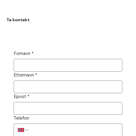
Ta kontakt
Fornavn
*
Etternavn
*
Epost
*
Telefon