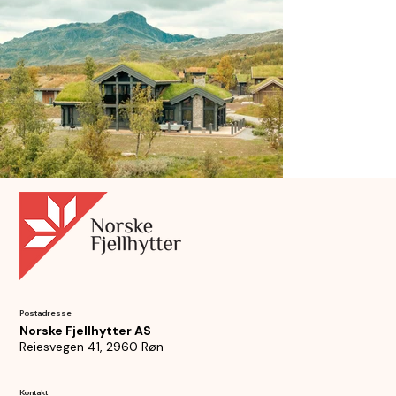
Postadresse
Norske Fjellhytter AS
Reiesvegen 41, 2960 Røn
Kontakt