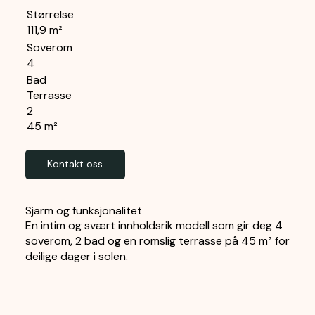
Størrelse
111,9 m²
Soverom
4
Bad
Terrasse
2
45 m²
Kontakt oss
Sjarm og funksjonalitet
En intim og svært innholdsrik modell som gir deg 4
soverom, 2 bad og en romslig terrasse på 45 m² for
deilige dager i solen.