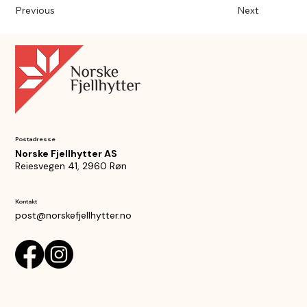
Previous
Next
Postadresse
Norske Fjellhytter AS
Reiesvegen 41, 2960 Røn
Kontakt
post@norskefjellhytter.no