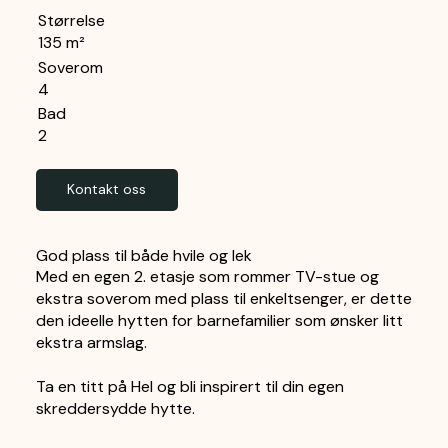
Størrelse
135 m²
Soverom
4
Bad
2
Kontakt oss
God plass til både hvile og lek
Med en egen 2. etasje som rommer TV-stue og
ekstra soverom med plass til enkeltsenger, er dette
den ideelle hytten for barnefamilier som ønsker litt
ekstra armslag.
Ta en titt på Hel og bli inspirert til din egen
skreddersydde hytte.