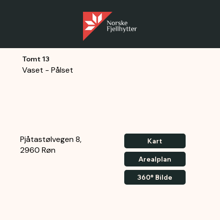
Tomt 13
Vaset - Pålset
Pjåtastølvegen 8,
Kart
2960 Røn
Arealplan
360° Bilde