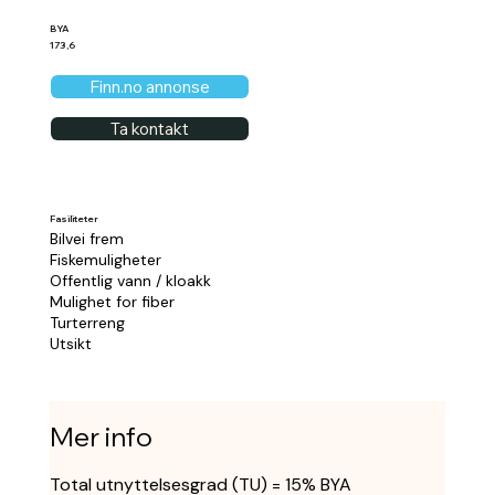
BYA
173,6
Finn.no annonse
Ta kontakt
Fasiliteter
Bilvei frem
Fiskemuligheter
Offentlig vann / kloakk
Mulighet for fiber
Turterreng
Utsikt
Mer info
Total utnyttelsesgrad (TU) = 15% BYA