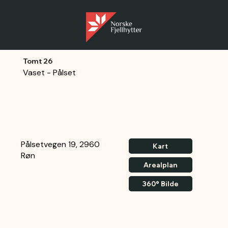
Tomt 26
Vaset - Pålset
Pålsetvegen 19, 2960
Kart
Røn
Arealplan
360° Bilde